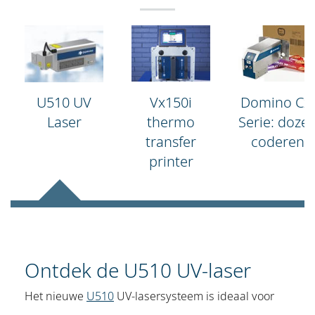
Domino Cx-
Vx150i
U510 UV
Serie: doze
thermo
Laser
coderen
transfer
printer
Ontdek de U510 UV-laser
Het nieuwe
U510
UV-lasersysteem is ideaal voor