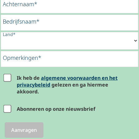
Achternaam*
Bedrijfsnaam*
Land*
Opmerkingen*
Ik heb de
algemene voorwaarden en het
privacybeleid
gelezen en ga hiermee
akkoord.
Abonneren op onze nieuwsbrief