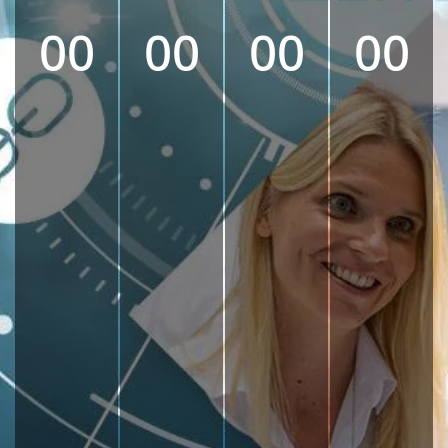
00
00
00
00