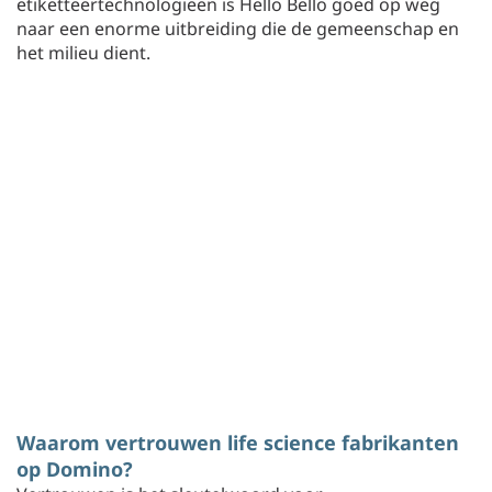
etiketteertechnologieën is Hello Bello goed op weg
naar een enorme uitbreiding die de gemeenschap en
het milieu dient.
Waarom vertrouwen life science fabrikanten
op Domino?