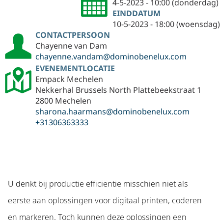
4-5-2023 - 10:00 (donderdag)
EINDDATUM
10-5-2023 - 18:00 (woensdag)
CONTACTPERSOON
Chayenne van Dam
chayenne.vandam@dominobenelux.com
EVENEMENTLOCATIE
Empack Mechelen
Nekkerhal Brussels North Plattebeekstraat 1
2800 Mechelen
sharona.haarmans@dominobenelux.com
+31306363333
U denkt bij productie efficiëntie misschien niet als
eerste aan oplossingen voor digitaal printen, coderen
en markeren. Toch kunnen deze oplossingen een