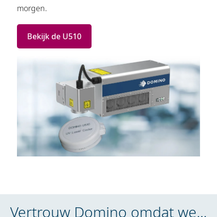
morgen.
Bekijk de U510
Vertrouw Domino omdat we...