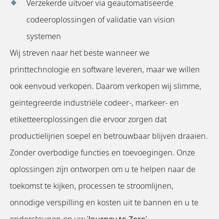
Verzekerde uitvoer via geautomatiseerde
codeeroplossingen of validatie van vision
systemen
Wij streven naar het beste wanneer we
printtechnologie en software leveren, maar we willen
ook eenvoud verkopen. Daarom verkopen wij slimme,
geïntegreerde industriële codeer-, markeer- en
etiketteeroplossingen die ervoor zorgen dat
productielijnen soepel en betrouwbaar blijven draaien.
Zonder overbodige functies en toevoegingen. Onze
oplossingen zijn ontworpen om u te helpen naar de
toekomst te kijken, processen te stroomlijnen,
onnodige verspilling en kosten uit te bannen en u te
ondersteunen op uw '
Journey to Zero
'.