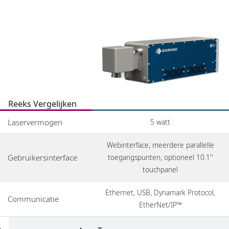
Reeks Vergelijken
Laservermogen
5 watt
Webinterface, meerdere parallelle
Gebruikersinterface
toegangspunten, optioneel 10.1''
touchpanel
Ethernet, USB, Dynamark Protocol,
Communicatie
EtherNet/IP™