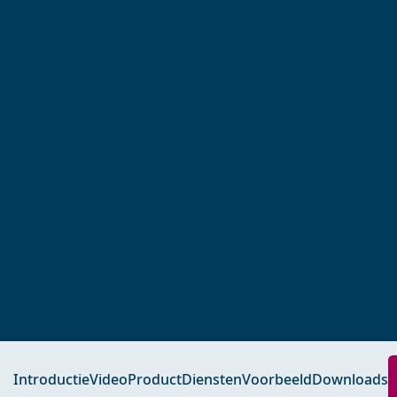
Introductie
Video
Product
Diensten
Voorbeeld
Downloads