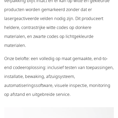
verpakking blijft intact en er kan op witte en gekleurde
producten worden gemarkeerd zonder dat er
lasergeactiveerde velden nodig zijn. Dit produceert
heldere, contrastrijke witte codes op donkere
materialen, en zwarte codes op lichtgekleurde
materialen.
Onze belofte: een volledig op maat gemaakte, end-to-
end codeeroplossing: inclusief testen van toepassingen,
installatie, bewaking, afzuigsysteem,
automatiseringssoftware, visuele inspectie, monitoring
op afstand en uitgebreide service.