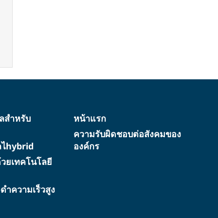
ทัลสำหรับ
หน้าแรก
ความรับผิดชอบต่อสังคมของ
ัลไhybrid
องค์กร
้วยเทคโนโลยี
ว-ดำความเร็วสูง