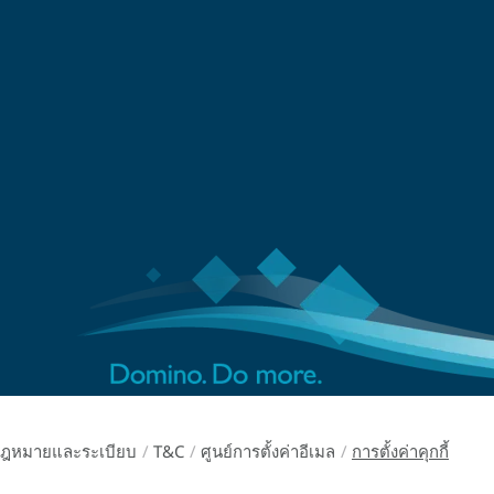
ฎหมายและระเบียบ
/
T&C
/
ศูนย์การตั้งค่าอีเมล
/
การตั้งค่าคุกกี้