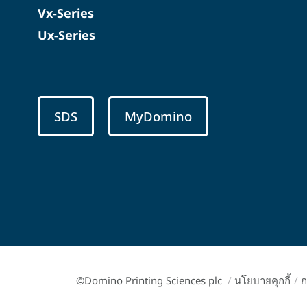
Vx-Series
Ux-Series
SDS
MyDomino
©Domino Printing Sciences plc
/
นโยบายคุกกี้
/
ก