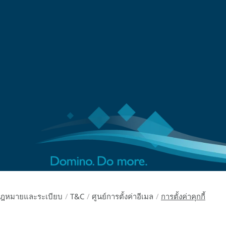
ฎหมายและระเบียบ
/
T&C
/
ศูนย์การตั้งค่าอีเมล
/
การตั้งค่าคุกกี้