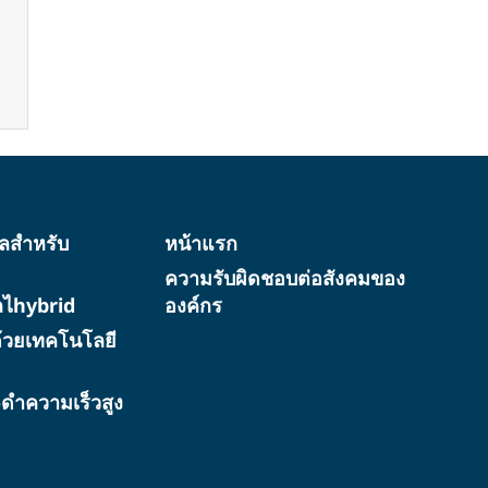
ทัลสำหรับ
หน้าแรก
ความรับผิดชอบต่อสังคมของ
ัลไhybrid
องค์กร
้วยเทคโนโลยี
ว-ดำความเร็วสูง