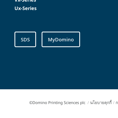
Ux-Series
SDS
MyDomino
©Domino Printing Sciences plc
/
นโยบายคุกกี้
/
ก