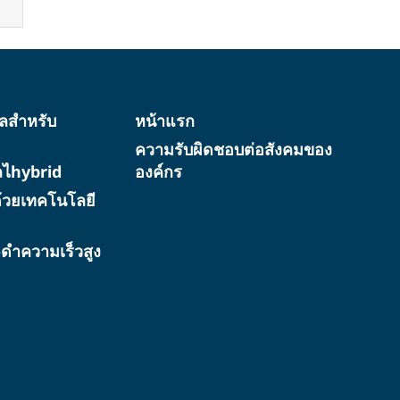
ทัลสำหรับ
หน้าแรก
ความรับผิดชอบต่อสังคมของ
ัลไhybrid
องค์กร
้วยเทคโนโลยี
ว-ดำความเร็วสูง