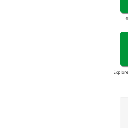
ข
Explore