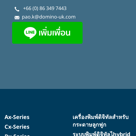
+66 (0) 86 349 7443
pao.k@domino-uk.com
Ax-Series
เครื่องพิมพ์ดิจิทัลสำหรับ
กระดาษลูกฟูก
Cx-Series
ระบบพิมพ์ดิจิทัลไhybrid