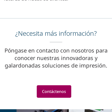
¿Necesita más información?
Póngase en contacto con nosotros para
conocer nuestras innovadoras y
galardonadas soluciones de impresión.
Contáctenos
Featured