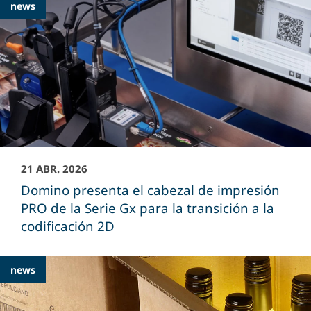
news
Articles
21 ABR. 2026
Domino presenta el cabezal de impresión
PRO de la Serie Gx para la transición a la
codificación 2D
news