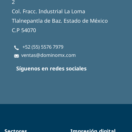
2
Col. Fracc. Industrial La Loma
Tlalnepantla de Baz. Estado de México
C.P 54070
+52 (55) 5576 7979
ventas@dominomx.com
Síguenos en redes sociales
Sectores
Impresión digital