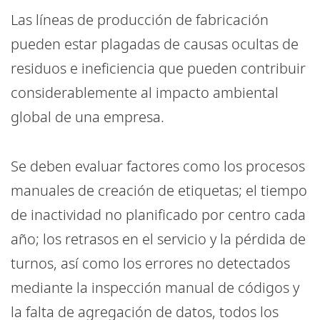
Las líneas de producción de fabricación
pueden estar plagadas de causas ocultas de
residuos e ineficiencia que pueden contribuir
considerablemente al impacto ambiental
global de una empresa.
Se deben evaluar factores como los procesos
manuales de creación de etiquetas; el tiempo
de inactividad no planificado por centro cada
año; los retrasos en el servicio y la pérdida de
turnos, así como los errores no detectados
mediante la inspección manual de códigos y
la falta de agregación de datos, todos los