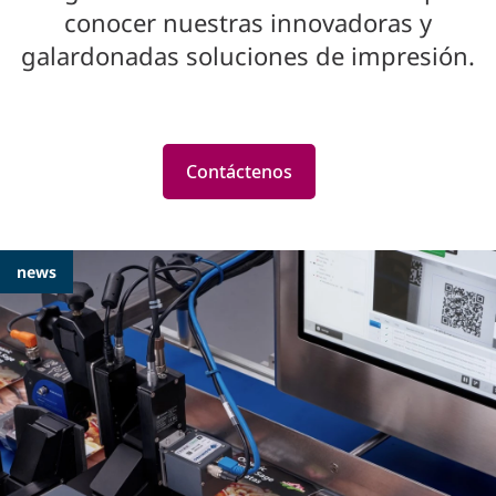
conocer nuestras innovadoras y
galardonadas soluciones de impresión.
Contáctenos
Featured
news
Articles