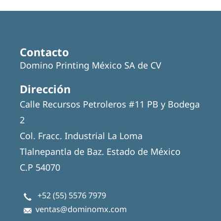
Contacto
Domino Printing México SA de CV
Dirección
Calle Recursos Petroleros #11 PB y Bodega
2
Col. Fracc. Industrial La Loma
Tlalnepantla de Baz. Estado de México
C.P 54070
+52 (55) 5576 7979
ventas@dominomx.com