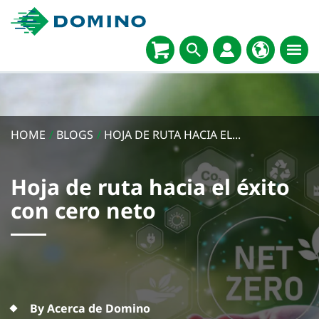
HOME
/
BLOGS
/
HOJA DE RUTA HACIA EL...
Hoja de ruta hacia el éxito
con cero neto
By Acerca de Domino