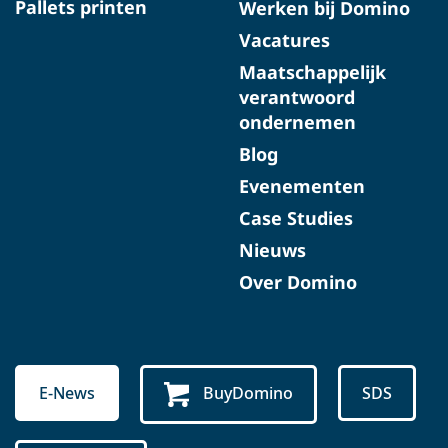
Pallets printen
Werken bij Domino
Vacatures
Maatschappelijk
verantwoord
ondernemen
Blog
Evenementen
Case Studies
Nieuws
Over Domino
E-News
BuyDomino
SDS