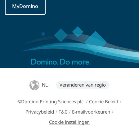
MyDomino
NL
Veranderen van regio
©Domino Printing Sciences plc
/
Cookie Beleid
/
Privacybeleid
/
T&C
/
E-mailvoorkeuren
/
Cookie instellingen