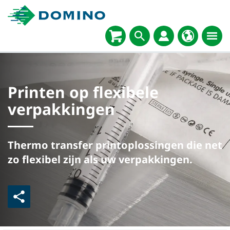
Printen op flexibele
verpakkingen
Thermo transfer printoplossingen die net
zo flexibel zijn als uw verpakkingen.