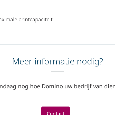
aximale printcapaciteit
Meer informatie nodig?
ndaag nog hoe Domino uw bedrijf van diens
Contact