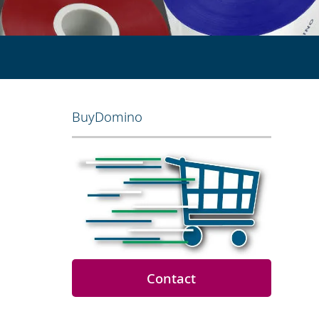
BuyDomino
Contact