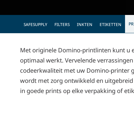
PR
SAFESUPPLY
FILTERS
INKTEN
ETIKETTEN
Met originele Domino-printlinten kunt u 
optimaal werkt. Vervelende verrassingen 
codeerkwaliteit met uw Domino-printer ge
wordt met zorg ontwikkeld en uitgebreid 
in goede prints op elke verpakking of eti