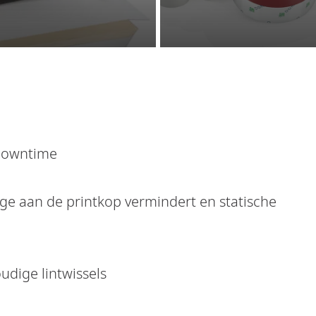
 downtime
tage aan de printkop vermindert en statische
udige lintwissels