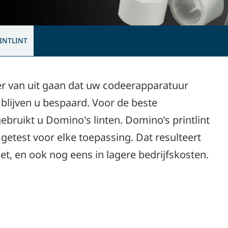
INTLINT
er van uit gaan dat uw codeerapparatuur
blijven u bespaard. Voor de beste
bruikt u Domino's linten. Domino’s printlint
getest voor elke toepassing. Dat resulteert
ket, en ook nog eens in lagere bedrijfskosten.