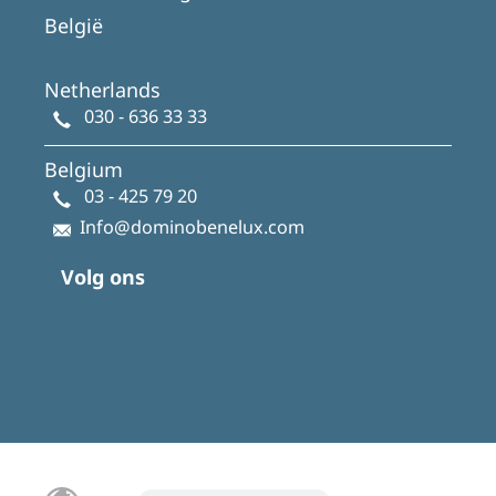
België
Netherlands
030 - 636 33 33
Belgium
03 - 425 79 20
Info@dominobenelux.com
Volg ons