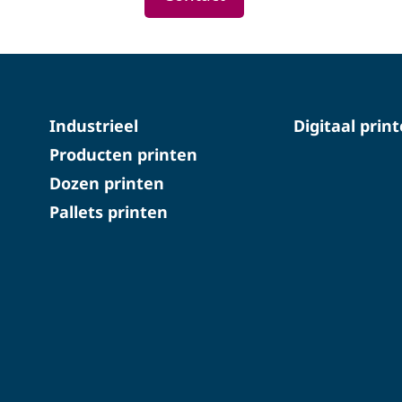
Industrieel
Digitaal prin
Producten printen
Dozen printen
Pallets printen