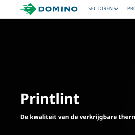
SECTOREN
PR
Printlint
De kwaliteit van de verkrijgbare ther