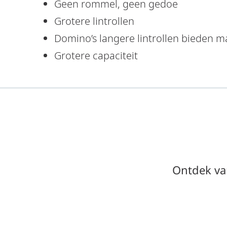
Geen rommel, geen gedoe
Grotere lintrollen
Domino’s langere lintrollen bieden m
Grotere capaciteit
Ontdek va