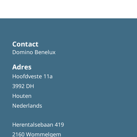
Contact
Domino Benelux
Adres
Hoofdveste 11a
3992 DH
Houten
Nederlands
Herentalsebaan 419
2160 Wommelgem