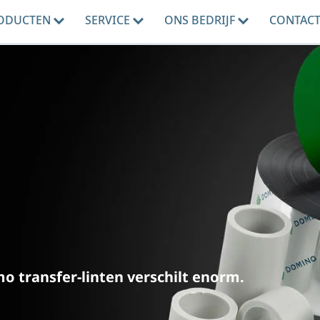
ODUCTEN
SERVICE
ONS BEDRIJF
CONTAC
mo transfer-linten verschilt enorm.