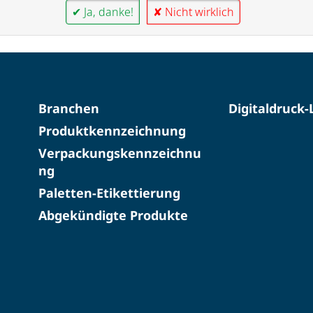
✔ Ja, danke!
✘ Nicht wirklich
Branchen
Digitaldruck
Produktkennzeichnung
Verpackungskennzeichnu
ng
Paletten-Etikettierung
Abgekündigte Produkte​