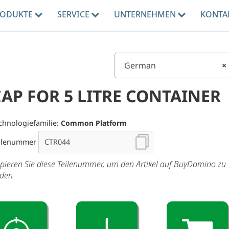
RODUKTE
SERVICE
UNTERNEHMEN
KONTA
German
×
AP FOR 5 LITRE CONTAINER
chnologiefamilie:
Common Platform
ilenummer
pieren Sie diese Teilenummer, um den Artikel auf BuyDomino zu
nden