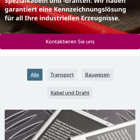
Spezialkabeln und -drähten: Wir haben
garantiert eine Kennzeichnungslösung
für all Ihre industriellen Erzeugnisse.
Kontaktieren Sie uns
Alle
Transport
Bauwesen
Kabel und Draht