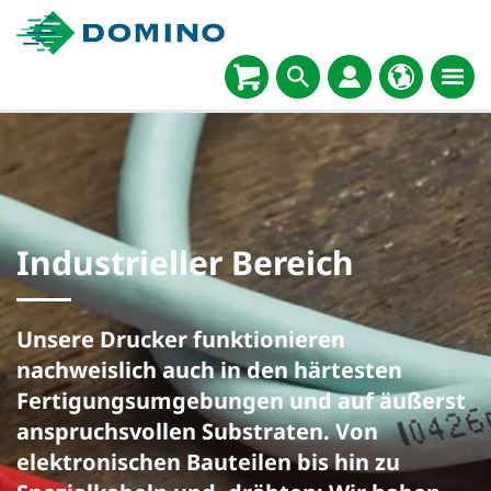
Industrieller Bereich
Unsere Drucker funktionieren
nachweislich auch in den härtesten
Fertigungsumgebungen und auf äußerst
anspruchsvollen Substraten. Von
elektronischen Bauteilen bis hin zu