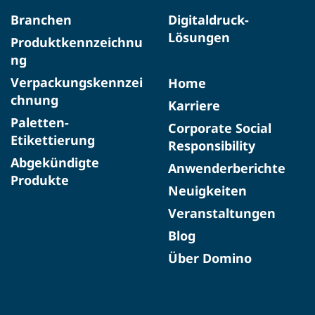
Branchen
Digitaldruck-
Lösungen
Produktkennzeichnu
ng
Verpackungskennzei
Home
chnung
Karriere
Paletten-
Corporate Social
Etikettierung
Responsibility
Abgekündigte
Anwenderberichte
Produkte​
Neuigkeiten
Veranstaltungen
Blog
Über Domino