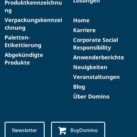
Lösungen
Produktkennzeichnu
ng
Verpackungskennzei
Home
chnung
Karriere
Paletten-
Corporate Social
Etikettierung
Responsibility
Abgekündigte
Anwenderberichte
Produkte​
Neuigkeiten
Veranstaltungen
Blog
Über Domino
Newsletter
BuyDomino