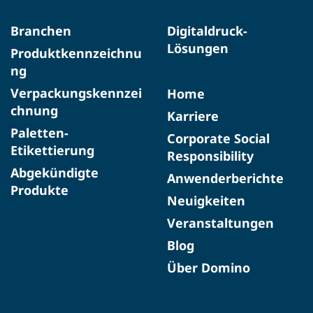
Branchen
Digitaldruck-
Lösungen
Produktkennzeichnu
ng
Verpackungskennzei
Home
chnung
Karriere
Paletten-
Corporate Social
Etikettierung
Responsibility
Abgekündigte
Anwenderberichte
Produkte​
Neuigkeiten
Veranstaltungen
Blog
Über Domino