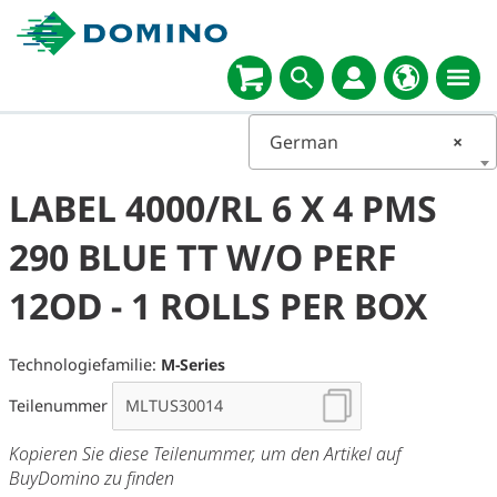
German
×
LABEL 4000/RL 6 X 4 PMS
290 BLUE TT W/O PERF
12OD - 1 ROLLS PER BOX
Technologiefamilie:
M-Series
Teilenummer
Kopieren Sie diese Teilenummer, um den Artikel auf
BuyDomino zu finden