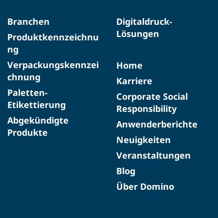
Branchen
Digitaldruck-
Lösungen
Produktkennzeichnu
ng
Verpackungskennzei
Home
chnung
Karriere
Paletten-
Corporate Social
Etikettierung
Responsibility
Abgekündigte
Anwenderberichte
Produkte​
Neuigkeiten
Veranstaltungen
Blog
Über Domino