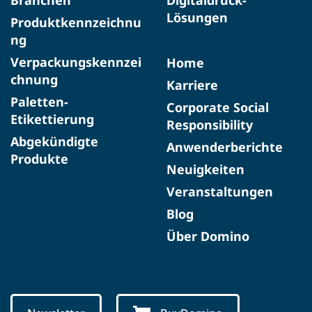
Branchen
Digitaldruck-
Lösungen
Produktkennzeichnu
ng
Verpackungskennzei
Home
chnung
Karriere
Paletten-
Corporate Social
Etikettierung
Responsibility
Abgekündigte
Anwenderberichte
Produkte​
Neuigkeiten
Veranstaltungen
Blog
Über Domino