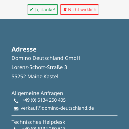
✔ Ja, danke!
✘ Nicht wirklich
Adresse
Domino Deutschland GmbH
Lorenz-Schott-Straße 3
55252 Mainz-Kastel
Allgemeine Anfragen
+49 (0) 6134 250 405
verkauf@domino-deutschland.de
Technisches Helpdesk
+49 (0) 6134 250 618