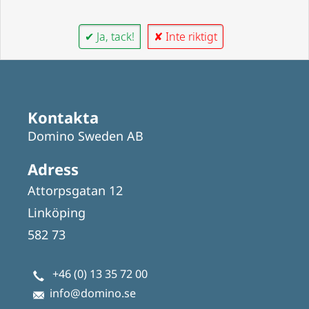
✔ Ja, tack!
✘ Inte riktigt
Kontakta
Domino Sweden AB
Adress
Attorpsgatan 12
Linköping
582 73
+46 (0) 13 35 72 00
info@domino.se