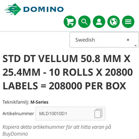
Swedish
×
STD DT VELLUM 50.8 MM X
25.4MM - 10 ROLLS X 20800
LABELS = 208000 PER BOX
Teknikfamilj:
M-Series
Artikelnummer
Kopiera detta artikelnummer för att hitta varan på
BuyDomino