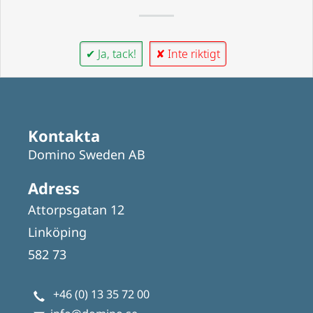
✔ Ja, tack!
✘ Inte riktigt
Kontakta
Domino Sweden AB
Adress
Attorpsgatan 12
Linköping
582 73
+46 (0) 13 35 72 00