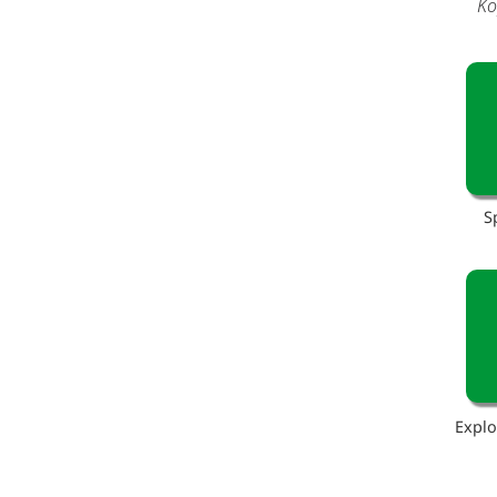
Ko
S
Explo