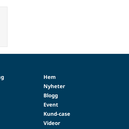
ng
Hem
Nyheter
Blogg
Event
Kund-case
Videor