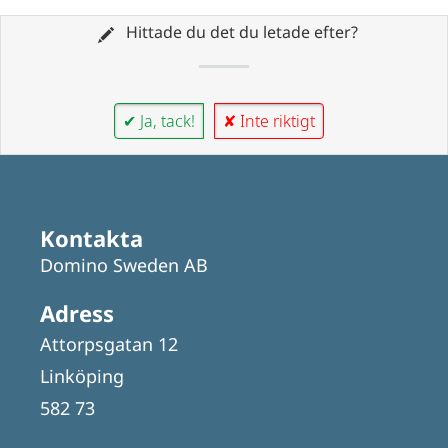
Hittade du det du letade efter?
✔ Ja, tack!
✘ Inte riktigt
Kontakta
Domino Sweden AB
Adress
Attorpsgatan 12
Linköping
582 73