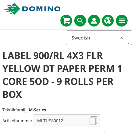
Swedish
×
LABEL 900/RL 4X3 FLR
YELLOW DT PAPER PERM 1
CORE 5OD - 9 ROLLS PER
BOX
Teknikfamilj:
M-Series
Artikelnummer