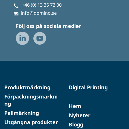
+46 (0) 13 35 72 00
info@domino.se
Följ oss på sociala medier
Produktmärkning
Digital Printing
Förpackningsmärkni
ng
Hem
Pallmärkning
Nyheter
Utgångna produkter
Blogg