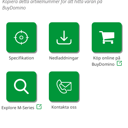
Kopiera detta artikelnummer för att hitta varan på
BuyDomino
Specifikation
Nedladdningar
Köp online på
BuyDomino
Kontakta oss
Explore M-Series