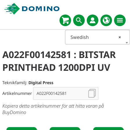
Swedish
×
A022F00142581 : BITSTAR
PRINTHEAD 1200DPI UV
Teknikfamilj:
Digital Press
Artikelnummer
Kopiera detta artikelnummer för att hitta varan på
BuyDomino