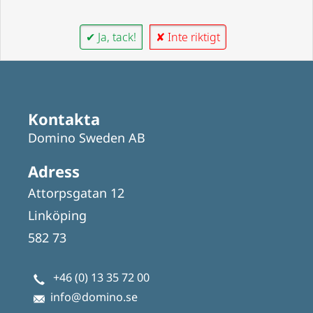
✔ Ja, tack!
✘ Inte riktigt
Kontakta
Domino Sweden AB
Adress
Attorpsgatan 12
Linköping
582 73
+46 (0) 13 35 72 00
info@domino.se