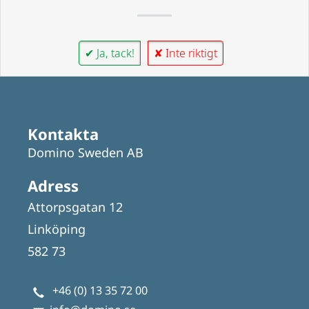
✔ Ja, tack!
✘ Inte riktigt
Kontakta
Domino Sweden AB
Adress
Attorpsgatan 12
Linköping
582 73
+46 (0) 13 35 72 00