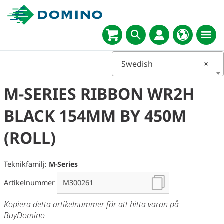
Swedish
×
M-SERIES RIBBON WR2H
BLACK 154MM BY 450M
(ROLL)
Teknikfamilj:
M-Series
Artikelnummer
Kopiera detta artikelnummer för att hitta varan på
BuyDomino