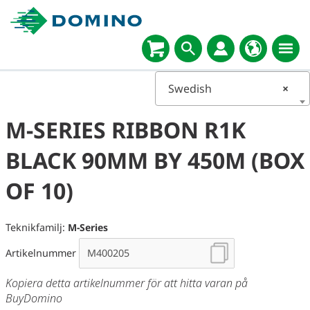
Swedish
×
M-SERIES RIBBON R1K
BLACK 90MM BY 450M (BOX
OF 10)
Teknikfamilj:
M-Series
Artikelnummer
Kopiera detta artikelnummer för att hitta varan på
BuyDomino