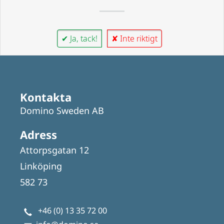
✔ Ja, tack!
✘ Inte riktigt
Kontakta
Domino Sweden AB
Adress
Attorpsgatan 12
Linköping
582 73
+46 (0) 13 35 72 00