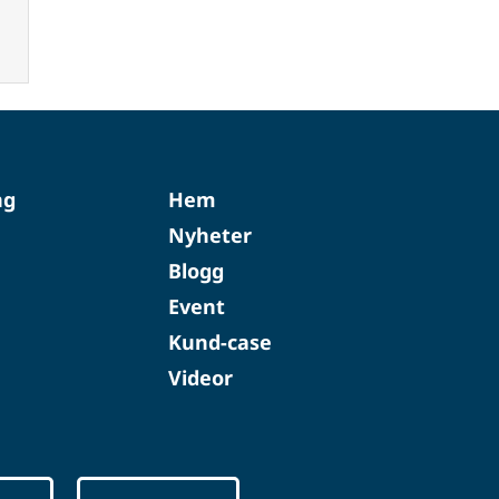
ng
Hem
Nyheter
Blogg
Event
Kund-case
Videor