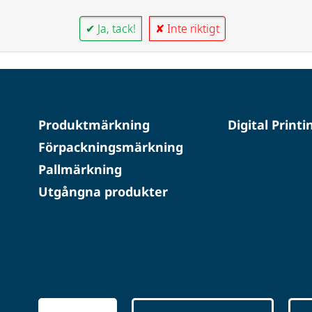
✔ Ja, tack!
✘ Inte riktigt
Produktmärkning
Digital Printi
Förpackningsmärkning
Pallmärkning
Utgångna produkter