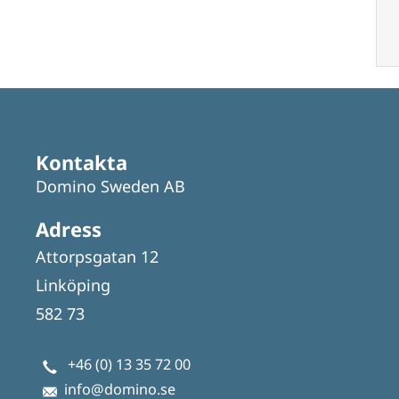
Kontakta
Domino Sweden AB
Adress
Attorpsgatan 12
Linköping
582 73
+46 (0) 13 35 72 00
info@domino.se