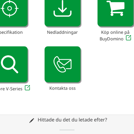
pecifikation
Nedladdningar
Köp online på
BuyDomino
Kontakta oss
re V-Series
Hittade du det du letade efter?