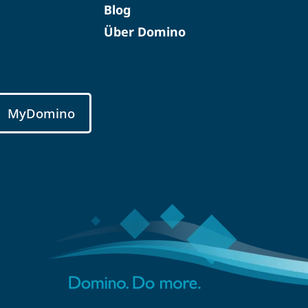
Blog
Über Domino
MyDomino