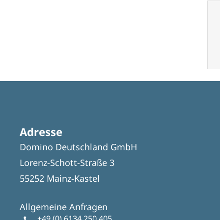
Adresse
Domino Deutschland GmbH
Lorenz-Schott-Straße 3
55252 Mainz-Kastel
Allgemeine Anfragen
+49 (0) 6134 250 405