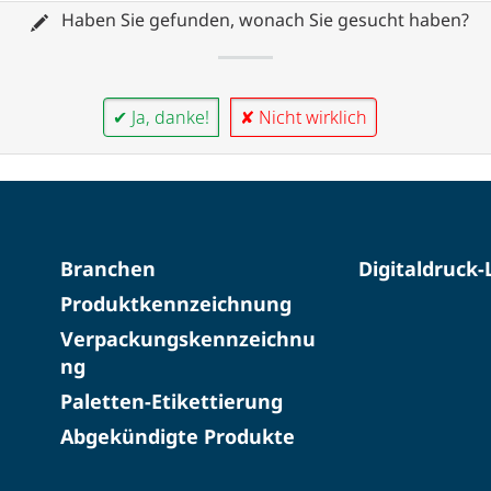
Haben Sie gefunden, wonach Sie gesucht haben?
✔ Ja, danke!
✘ Nicht wirklich
Branchen
Digitaldruck
Produktkennzeichnung
Verpackungskennzeichnu
ng
Paletten-Etikettierung
Abgekündigte Produkte​