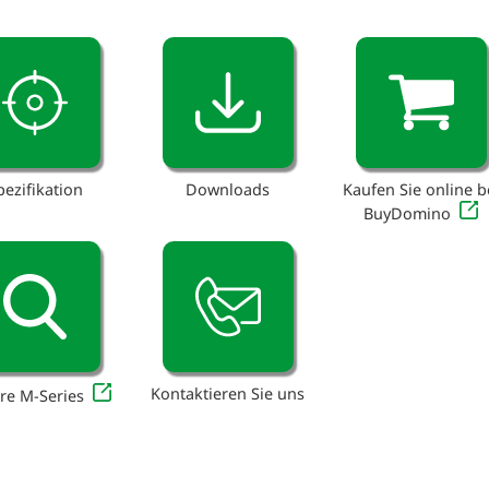
pezifikation
Downloads
Kaufen Sie online b
BuyDomino
Kontaktieren Sie uns
re M-Series