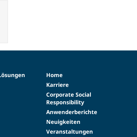
-Lösungen
Home
Karriere
Corporate Social
Responsibility
Anwenderberichte
Neuigkeiten
Veranstaltungen