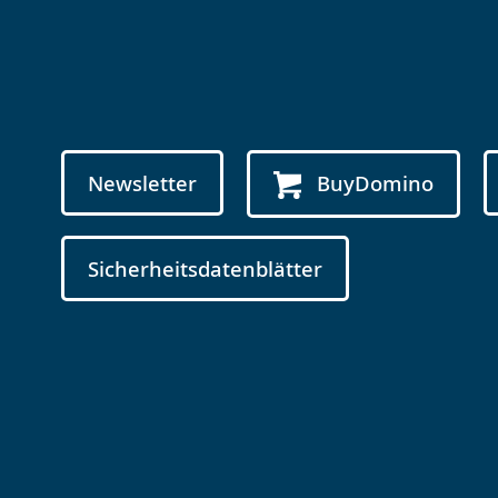
Newsletter
BuyDomino
Sicherheitsdatenblätter