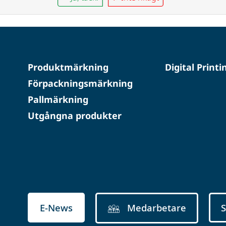
Produktmärkning
Digital Printi
Förpackningsmärkning
Pallmärkning
Utgångna produkter
E-News
Medarbetare