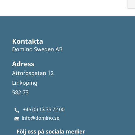
Kontakta
Domino Sweden AB
Adress
Attorpsgatan 12
Linköping
582 73
+46 (0) 13 35 72 00
info@domino.se
Följ oss på sociala medier