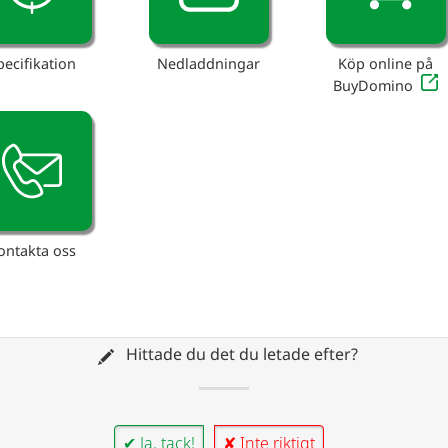
pecifikation
Nedladdningar
Köp online på
BuyDomino
ontakta oss
Hittade du det du letade efter?
✔ Ja, tack!
✘ Inte riktigt