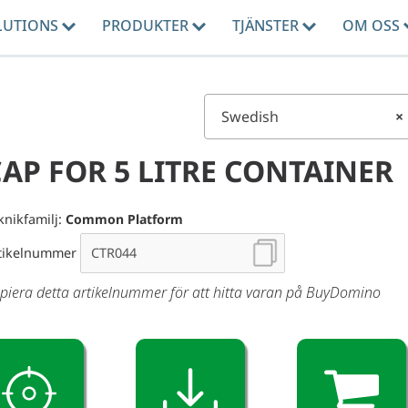
LUTIONS
PRODUKTER
TJÄNSTER
OM OSS
Swedish
×
AP FOR 5 LITRE CONTAINER
knikfamilj:
Common Platform
tikelnummer
piera detta artikelnummer för att hitta varan på BuyDomino