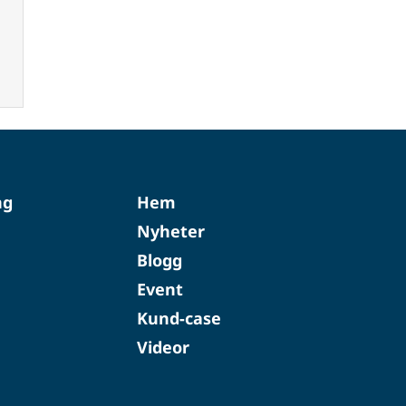
ng
Hem
Nyheter
Blogg
Event
Kund-case
Videor