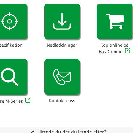
pecifikation
Nedladdningar
Köp online på
BuyDomino
Kontakta oss
re M-Series
Hittade du det du letade efter?