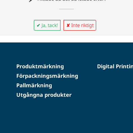
✔ Ja, tack!
✘ Inte riktigt
Produktmärkning
Digital Printi
Förpackningsmärkning
Pallmärkning
Utgångna produkter