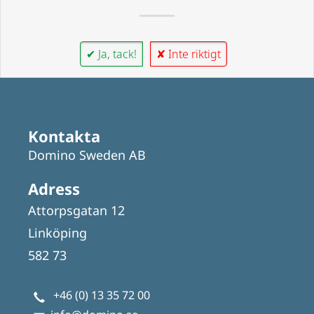
✔ Ja, tack!
✘ Inte riktigt
Kontakta
Domino Sweden AB
Adress
Attorpsgatan 12
Linköping
582 73
+46 (0) 13 35 72 00