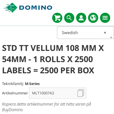
Swedish
×
STD TT VELLUM 108 MM X
54MM - 1 ROLLS X 2500
LABELS = 2500 PER BOX
Teknikfamilj:
M-Series
Artikelnummer
Kopiera detta artikelnummer för att hitta varan på
BuyDomino