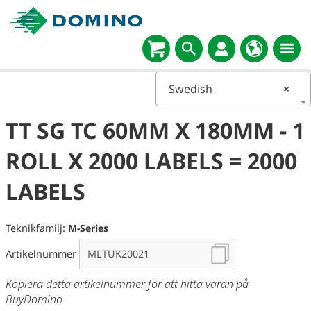
Swedish
×
TT SG TC 60MM X 180MM - 1
ROLL X 2000 LABELS = 2000
LABELS
Teknikfamilj:
M-Series
Artikelnummer
Kopiera detta artikelnummer för att hitta varan på
BuyDomino