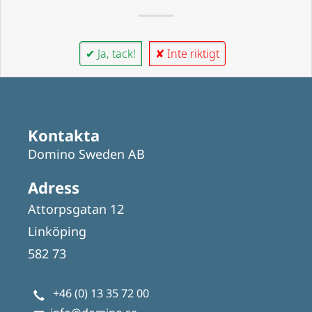
✔ Ja, tack!
✘ Inte riktigt
Kontakta
Domino Sweden AB
Adress
Attorpsgatan 12
Linköping
582 73
+46 (0) 13 35 72 00