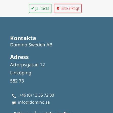
✔ Ja, tack!
✘ Inte riktigt
Kontakta
Domino Sweden AB
Adress
Attorpsgatan 12
Linköping
582 73
+46 (0) 13 35 72 00
info@domino.se