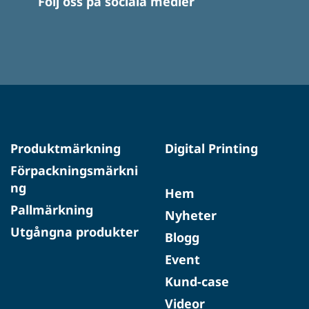
Följ oss på sociala medier
Produktmärkning
Digital Printing
Förpackningsmärkni
ng
Hem
Pallmärkning
Nyheter
Utgångna produkter
Blogg
Event
Kund-case
Videor