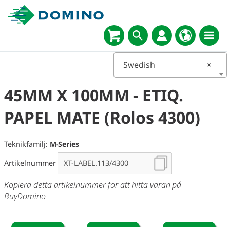
Swedish
×
45MM X 100MM - ETIQ.
PAPEL MATE (Rolos 4300)
Teknikfamilj:
M-Series
Artikelnummer
Kopiera detta artikelnummer för att hitta varan på
BuyDomino