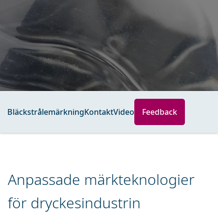
Bläckstrålemärkning
Kontakt
Video
Feedback
Anpassade märkteknologier
för dryckesindustrin