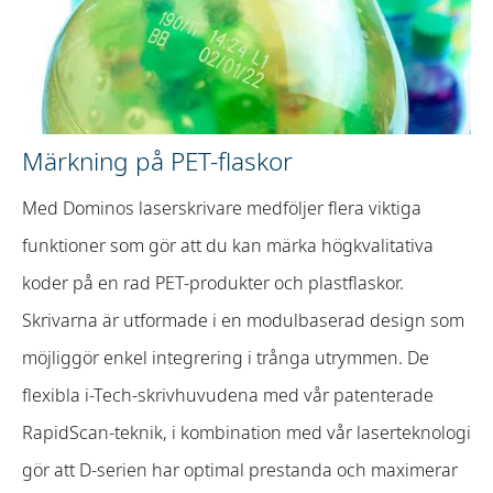
Märkning på PET-flaskor
Med Dominos laserskrivare medföljer flera viktiga
funktioner som gör att du kan märka högkvalitativa
koder på en rad PET-produkter och plastflaskor.
Skrivarna är utformade i en modulbaserad design som
möjliggör enkel integrering i trånga utrymmen. De
flexibla i-Tech-skrivhuvudena med vår patenterade
RapidScan-teknik, i kombination med vår laserteknologi
gör att D-serien har optimal prestanda och maximerar