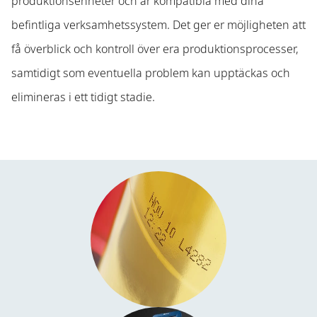
produktionsenheter och är kompatibla med dina
befintliga verksamhetssystem. Det ger er möjligheten att
få överblick och kontroll över era produktionsprocesser,
samtidigt som eventuella problem kan upptäckas och
elimineras i ett tidigt stadie.