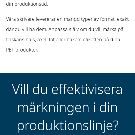
din produktionstid.
Våra skrivare levererar en mängd typer av format, exakt
där du vill ha dem. Anpassa själv om du vill märka på
flaskans hals, axel, fot eller bakom etiketten på dina
PET-produkter.
Vill du effektivisera
märkningen i din
produktionslinje?