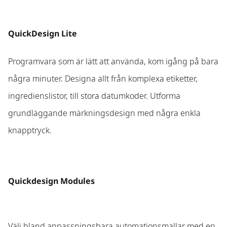
QuickDesign Lite
Programvara som är lätt att använda, kom igång på bara
några minuter. Designa allt från komplexa etiketter,
ingredienslistor, till stora datumkoder. Utforma
grundläggande märkningsdesign med några enkla
knapptryck.
Quickdesign Modules
Välj bland anpassningsbara automationsmallar med en